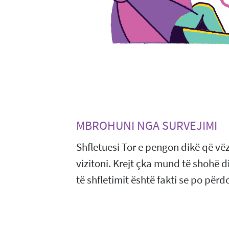
MBROHUNI NGA SURVEJIMI
Shfletuesi Tor e pengon dikë që vëzh
vizitoni. Krejt çka mund të shohë 
të shfletimit është fakti se po përdo