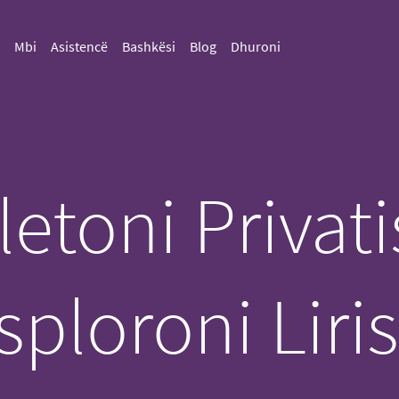
Mbi
Asistencë
Bashkësi
Blog
Dhuroni
letoni Privati
sploroni Liris