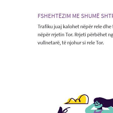
FSHEHTËZIM ME SHUMË SHT
Trafiku juaj kalohet nëpër rele dhe
nëpër rrjetin Tor. Rrjeti përbëhet 
vullnetarë, të njohur si rele Tor.