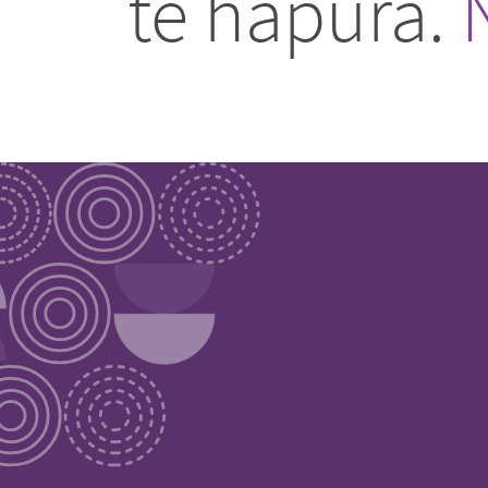
të hapura.